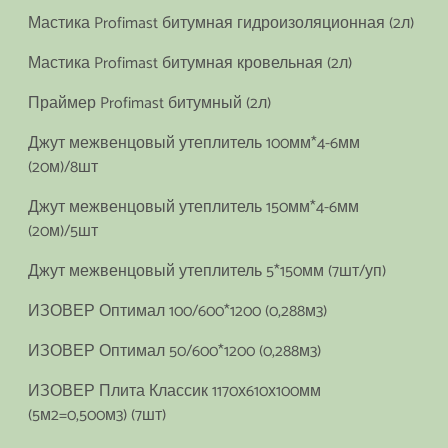
Мастика Profimast битумная гидроизоляционная (2л)
Мастика Profimast битумная кровельная (2л)
Праймер Profimast битумный (2л)
Джут межвенцовый утеплитель 100мм*4-6мм
(20м)/8шт
Джут межвенцовый утеплитель 150мм*4-6мм
(20м)/5шт
Джут межвенцовый утеплитель 5*150мм (7шт/уп)
ИЗОВЕР Оптимал 100/600*1200 (0,288м3)
ИЗОВЕР Оптимал 50/600*1200 (0,288м3)
ИЗОВЕР Плита Классик 1170х610х100мм
(5м2=0,500м3) (7шт)