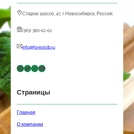
Старое шоссе, 47, г.Новосибирск, Россия.
(383) 380-62-62
info@forestsib.ru
Facebook
Twitter
Instagram
YouTube
Страницы
Главная
О компании