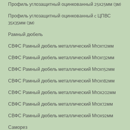
Профиль углозащитный оцинкованный 25х25мм (3м)
Профиль углозащитный оцинкованный c ЦПВС
35х35мм (3м)
Рамный дюбель
СВФС Рамный дюбель металлический М10х112мм
СВФС Рамный дюбель металлический М10х132мм
СВФС Рамный дюбель металлический М10х152мм
СВФС Рамный дюбель металлический М10х182мм
СВФС Рамный дюбель металлический М10х202мм
СВФС Рамный дюбель металлический М10х72мм
СВФС Рамный дюбель металлический М10х92мм
Саморез