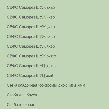
СВФС Саморез ШУЖ 4х40
СВФС Саморез ШУЖ 4х50
СВФС Саморез ШУЖ 5х40
СВФС Саморез ШУЖ 5х50
СВФС Саморез ШУЖ 5х60
СВФС Саморез ШУЖ 6х120
СВФС Саморез ШУЦ 3,5х16
СВФС Саморез ШУЦ 4х16
Сетка кладочная 100х100мм (2х0,64м) d=4мм
Скоба для бруса
Скоба 10 (25см)