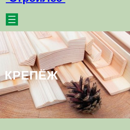
КРЕПЁЖ