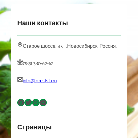
Наши контакты
Старое шоссе, 47, г.Новосибирск, Россия.
(383) 380-62-62
info@forestsib.ru
Facebook
Twitter
Instagram
YouTube
Страницы