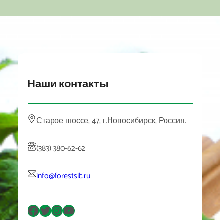
Наши контакты
Старое шоссе, 47, г.Новосибирск, Россия.
(383) 380-62-62
info@forestsib.ru
Facebook
Twitter
Instagram
YouTube