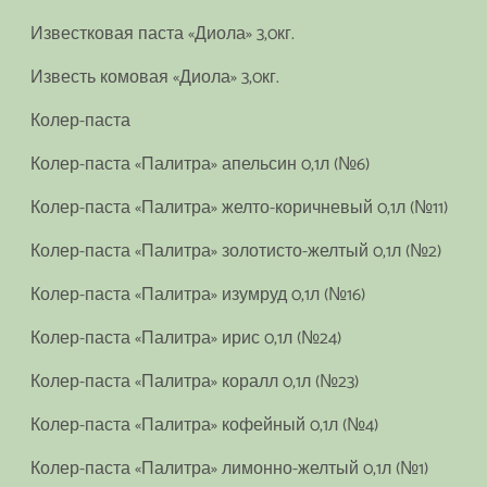
Известковая паста «Диола» 3,0кг.
Известь комовая «Диола» 3,0кг.
Колер-паста
Колер-паста «Палитра» апельсин 0,1л (№6)
Колер-паста «Палитра» желто-коричневый 0,1л (№11)
Колер-паста «Палитра» золотисто-желтый 0,1л (№2)
Колер-паста «Палитра» изумруд 0,1л (№16)
Колер-паста «Палитра» ирис 0,1л (№24)
Колер-паста «Палитра» коралл 0,1л (№23)
Колер-паста «Палитра» кофейный 0,1л (№4)
Колер-паста «Палитра» лимонно-желтый 0,1л (№1)