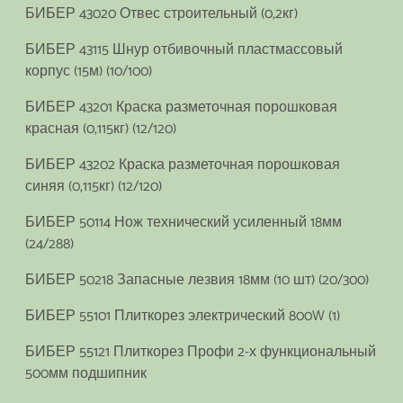
БИБЕР 43020 Отвес строительный (0,2кг)
БИБЕР 43115 Шнур отбивочный пластмассовый
корпус (15м) (10/100)
БИБЕР 43201 Краска разметочная порошковая
красная (0,115кг) (12/120)
БИБЕР 43202 Краска разметочная порошковая
синяя (0,115кг) (12/120)
БИБЕР 50114 Нож технический усиленный 18мм
(24/288)
БИБЕР 50218 Запасные лезвия 18мм (10 шт) (20/300)
БИБЕР 55101 Плиткорез электрический 800W (1)
БИБЕР 55121 Плиткорез Профи 2-х функциональный
500мм подшипник