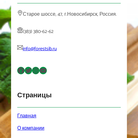
Старое шоссе, 47, г.Новосибирск, Россия.
(383) 380-62-62
info@forestsib.ru
Facebook
Twitter
Instagram
YouTube
Страницы
Главная
О компании